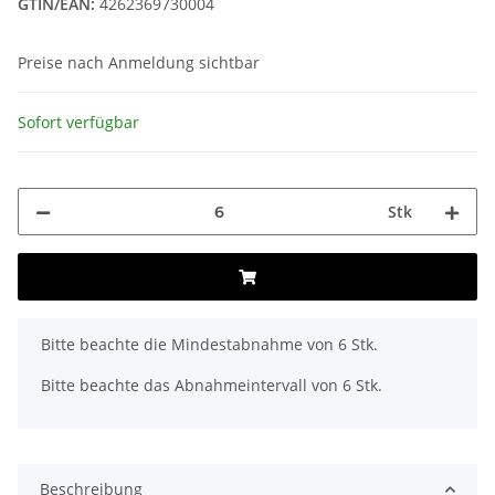
GTIN/EAN:
4262369730004
Preise nach Anmeldung sichtbar
Sofort verfügbar
Stk
x
Bitte beachte die Mindestabnahme von 6 Stk.
Bitte beachte das Abnahmeintervall von 6 Stk.
Beschreibung